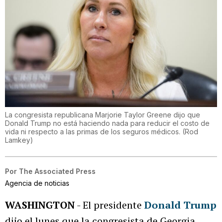
La congresista republicana Marjorie Taylor Greene dijo que
Donald Trump no está haciendo nada para reducir el costo de
vida ni respecto a las primas de los seguros médicos.
(
Rod
Lamkey
)
Por
The Associated Press
Agencia de noticias
WASHINGTON
- El presidente
Donald Trump
dijo el lunes que la congresista de Georgia