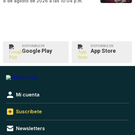
8 de agosto de 2026 a las 10:04 p.m.
DISPONIBLE EN
DISPONIBLE EN
Google Play
App Store
Mi cuenta
Suscríbete
Newsletters