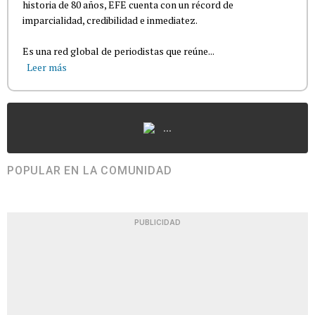
historia de 80 años, EFE cuenta con un récord de
imparcialidad, credibilidad e inmediatez.
Es una red global de periodistas que reúne...
Leer más
...
POPULAR EN LA COMUNIDAD
PUBLICIDAD