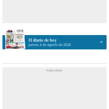
El diario de hoy
jueves, 6 de agosto de 2026
PUBLICIDAD