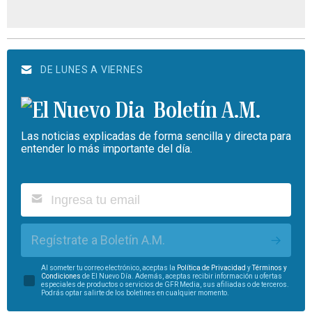
DE LUNES A VIERNES
Boletín A.M.
Las noticias explicadas de forma sencilla y directa para
entender lo más importante del día.
Regístrate a Boletín A.M.
Al someter tu correo electrónico, aceptas la
Política de Privacidad
y
Términos y
Condiciones
de El Nuevo Día. Además, aceptas recibir información u ofertas
especiales de productos o servicios de GFR Media, sus afiliadas o de terceros.
Podrás optar salirte de los boletines en cualquier momento.