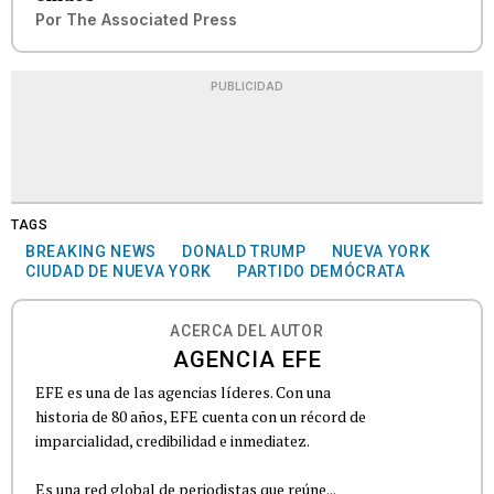
Por
The Associated Press
PUBLICIDAD
TAGS
BREAKING NEWS
DONALD TRUMP
NUEVA YORK
CIUDAD DE NUEVA YORK
PARTIDO DEMÓCRATA
ACERCA DEL AUTOR
AGENCIA EFE
EFE es una de las agencias líderes. Con una
historia de 80 años, EFE cuenta con un récord de
imparcialidad, credibilidad e inmediatez.
Es una red global de periodistas que reúne...