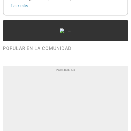
Leer más
...
POPULAR EN LA COMUNIDAD
PUBLICIDAD