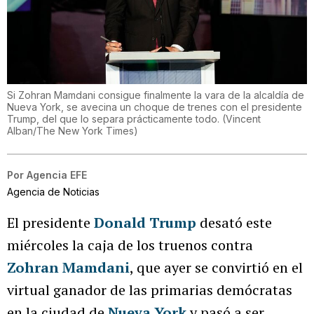
Si Zohran Mamdani consigue finalmente la vara de la alcaldía de
Nueva York, se avecina un choque de trenes con el presidente
Trump, del que lo separa prácticamente todo.
(
Vincent
Alban/The New York Times
)
Por
Agencia EFE
Agencia de Noticias
El presidente
Donald Trump
desató este
miércoles la caja de los truenos contra
Zohran Mamdani
, que ayer se convirtió en el
virtual ganador de las primarias demócratas
en la ciudad de
Nueva York
y pasó a ser