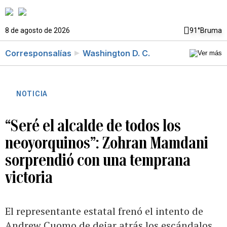
8 de agosto de 2026
91°
Bruma
Corresponsalías
Washington D. C.
NOTICIA
“Seré el alcalde de todos los
neoyorquinos”: Zohran Mamdani
sorprendió con una temprana
victoria
El representante estatal frenó el intento de
Andrew Cuomo de dejar atrás los escándalos