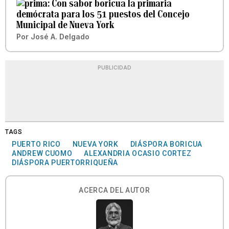
Con sabor boricua la primaria
demócrata para los 51 puestos del Concejo
Municipal de Nueva York
Por
José A. Delgado
PUBLICIDAD
TAGS
PUERTO RICO
NUEVA YORK
DIÁSPORA BORICUA
ANDREW CUOMO
ALEXANDRIA OCASIO CORTEZ
DIÁSPORA PUERTORRIQUEÑA
ACERCA DEL AUTOR