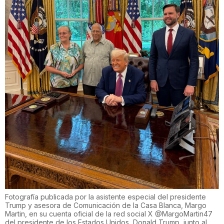
Fotografía publicada por la asistente especial del presidente
Trump y asesora de Comunicación de la Casa Blanca, Margo
Martin, en su cuenta oficial de la red social X @MargoMartin47
del presidente de los Estados Unidos, Donald Trump, junto al