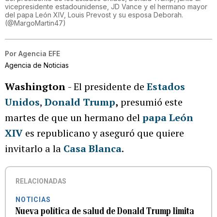
vicepresidente estadounidense, JD Vance y el hermano mayor
del papa León XIV, Louis Prevost y su esposa Deborah.
(
@MargoMartin47
)
Por
Agencia EFE
Agencia de Noticias
Washington
- El presidente de
Estados
Unidos
,
Donald Trump
,
presumió este
martes de que un hermano del
papa León
XIV
es republicano y aseguró que quiere
invitarlo a la
Casa Blanca
.
RELACIONADAS
NOTICIAS
Nueva política de salud de Donald Trump limita