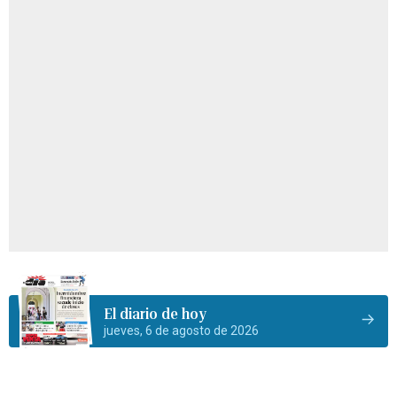
El diario de hoy
jueves, 6 de agosto de 2026