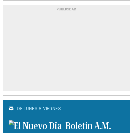
PUBLICIDAD
DE LUNES A VIERNES
Boletín A.M.