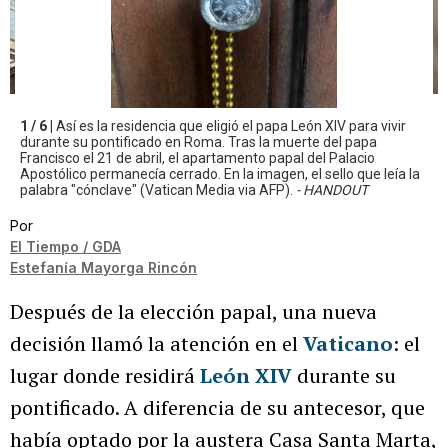
1 / 6 |
Así es la residencia que eligió el papa León XIV para vivir
durante su pontificado en Roma. Tras la muerte del papa
Francisco el 21 de abril, el apartamento papal del Palacio
Apostólico permanecía cerrado. En la imagen, el sello que leía la
palabra "cónclave" (Vatican Media via AFP).
- HANDOUT
Por
El Tiempo / GDA
Estefanía Mayorga Rincón
Después de la elección papal, una nueva
decisión llamó la atención en el
Vaticano
: el
lugar donde residirá
León XIV
durante su
pontificado. A diferencia de su antecesor, que
había optado por la austera Casa Santa Marta,