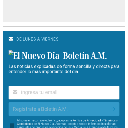
DE LUNES A VIERNES
Boletín A.M.
Las noticias explicadas de forma sencilla y directa para
entender lo más importante del día.
Regístrate a Boletín A.M.
Al someter tu correo electrónico, aceptas la
Política de Privacidad
y
Términos y
Condiciones
de El Nuevo Día. Además, aceptas recibir información u ofertas
especiales de productos o servicios de GFR Media, sus afiliadas o de terceros.