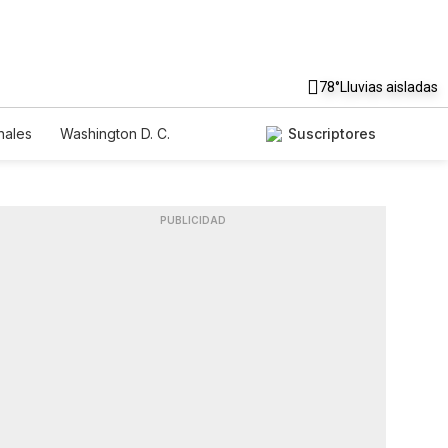
78°
Lluvias aisladas
nales
Washington D. C.
Suscriptores
PUBLICIDAD