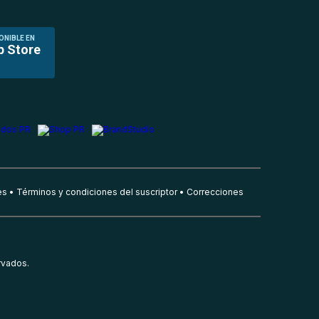
ONIBLE EN
p Store
es
Términos y condiciones del suscriptor
Correcciones
rvados.