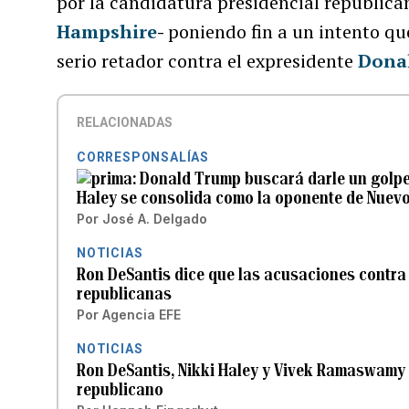
por la candidatura presidencial republica
Hampshire
-
poniendo fin a un intento qu
serio retador contra el expresidente
Dona
RELACIONADAS
CORRESPONSALÍAS
Donald Trump buscará darle un golpe 
Haley se consolida como la oponente de Nuev
Por
José A. Delgado
NOTICIAS
Ron DeSantis dice que las acusaciones contra
republicanas
Por
Agencia EFE
NOTICIAS
Ron DeSantis, Nikki Haley y Vivek Ramaswamy
republicano