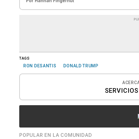
Por
Hannah Fingerhut
PU
TAGS
RON DESANTIS
DONALD TRUMP
ACERCA
SERVICIO
POPULAR EN LA COMUNIDAD