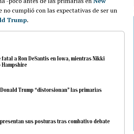
na -poco antes de las primarias en
New
e no cumplió con las expectativas de ser un
ld Trump
.
fatal a Ron DeSantis en Iowa, mientras Nikki
o Hampshire
 Donald Trump “distorsionan” las primarias
 presentan sus posturas tras combativo debate