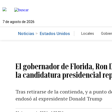
7 de agosto de 2026
Noticias
Estados Unidos
Locales
Gobie
El Nuevo Día 
El gobernador de Florida, Ron 
la candidatura presidencial re
Tras retirarse de la contienda, y a punto d
endosó al expresidente Donald Trump