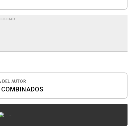
BLICIDAD
 DEL AUTOR
S COMBINADOS
...