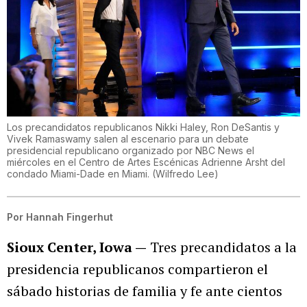
Los precandidatos republicanos Nikki Haley, Ron DeSantis y
Vivek Ramaswamy salen al escenario para un debate
presidencial republicano organizado por NBC News el
miércoles en el Centro de Artes Escénicas Adrienne Arsht del
condado Miami-Dade en Miami.
(
Wilfredo Lee
)
Por
Hannah Fingerhut
Sioux Center, Iowa —
Tres precandidatos a la
presidencia republicanos compartieron el
sábado historias de familia y fe ante cientos