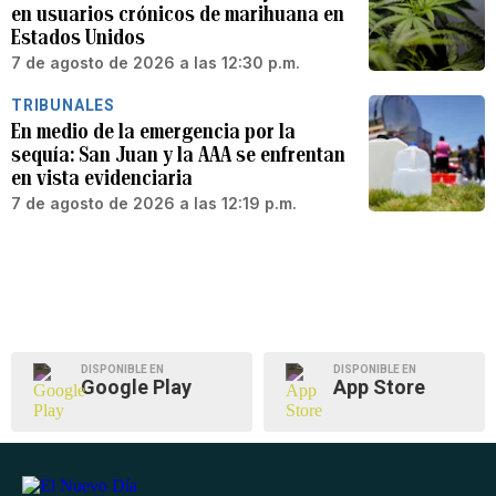
en usuarios crónicos de marihuana en
Estados Unidos
7 de agosto de 2026 a las 12:30 p.m.
TRIBUNALES
En medio de la emergencia por la
sequía: San Juan y la AAA se enfrentan
en vista evidenciaria
7 de agosto de 2026 a las 12:19 p.m.
DISPONIBLE EN
DISPONIBLE EN
Google Play
App Store