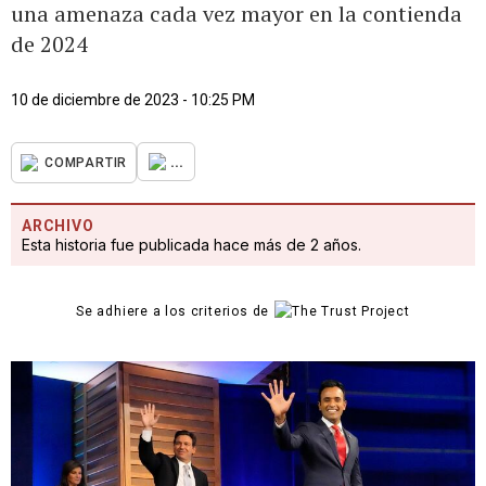
una amenaza cada vez mayor en la contienda
de 2024
10 de diciembre de 2023 - 10:25 PM
...
COMPARTIR
ARCHIVO
Esta historia fue publicada hace más de 2 años.
Se adhiere a los criterios de