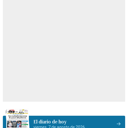
El diario de hoy
viernes, 7 de agosto de 2026