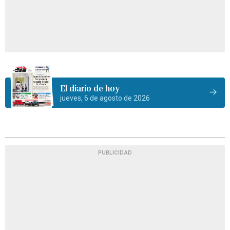
El diario de hoy
jueves, 6 de agosto de 2026
PUBLICIDAD