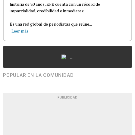
historia de 80 años, EFE cuenta con un récord de
imparcialidad, credibilidad e inmediatez.
Es una red global de periodistas que reúne...
Leer más
...
POPULAR EN LA COMUNIDAD
PUBLICIDAD