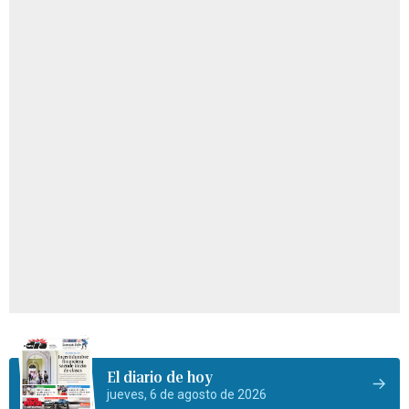
El diario de hoy
jueves, 6 de agosto de 2026