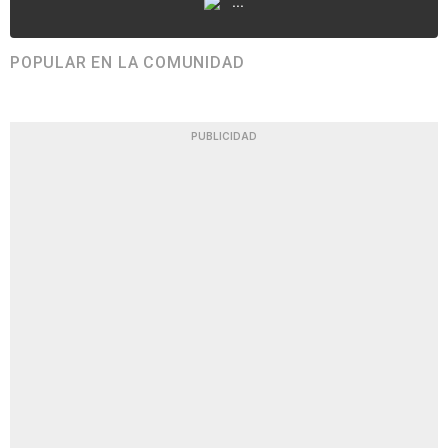
...
POPULAR EN LA COMUNIDAD
PUBLICIDAD