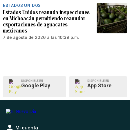
ESTADOS UNIDOS
Estados Unidos reanuda inspecciones
en Michoacán permitiendo reanudar
exportaciones de aguacates
mexicanos
7 de agosto de 2026 a las 10:39 p.m.
DISPONIBLE EN
DISPONIBLE EN
Google Play
App Store
Mi cuenta