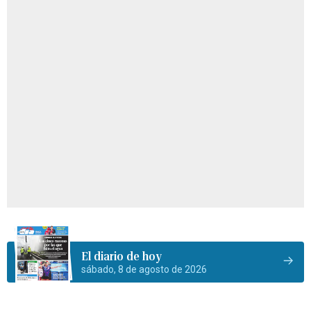
El diario de hoy
sábado, 8 de agosto de 2026