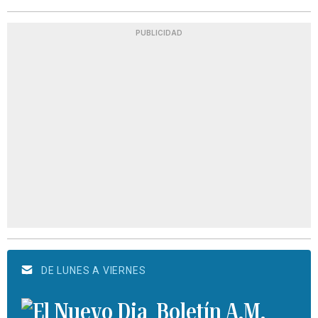
PUBLICIDAD
DE LUNES A VIERNES
Boletín A.M.