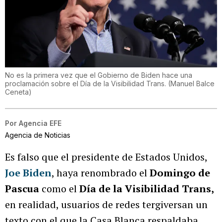
No es la primera vez que el Gobierno de Biden hace una
proclamación sobre el Día de la Visibilidad Trans.
(
Manuel Balce
Ceneta
)
Por
Agencia EFE
Agencia de Noticias
Es falso que el presidente de Estados Unidos,
Joe Biden
, haya renombrado el
Domingo de
Pascua
como el
Día de la Visibilidad Trans,
en realidad, usuarios de redes tergiversan un
texto con el que la Casa Blanca respaldaba