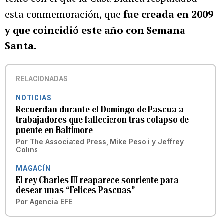
esta conmemoración, que
fue creada en 2009
y que coincidió este año con Semana
Santa.
RELACIONADAS
NOTICIAS
Recuerdan durante el Domingo de Pascua a
trabajadores que fallecieron tras colapso de
puente en Baltimore
Por
The Associated Press
,
Mike Pesoli
y
Jeffrey
Colins
MAGACÍN
El rey Charles III reaparece sonriente para
desear unas “Felices Pascuas”
Por
Agencia EFE