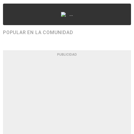
...
POPULAR EN LA COMUNIDAD
PUBLICIDAD