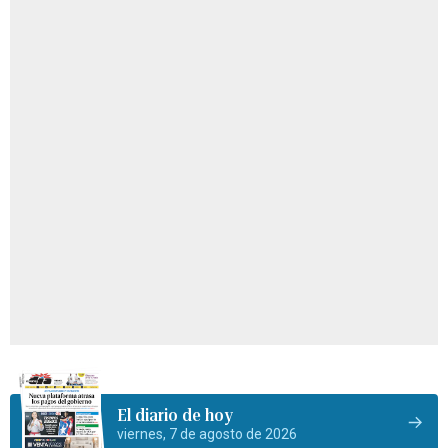
El diario de hoy
viernes, 7 de agosto de 2026