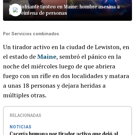
Escalofriante tiroteo en Maine: hombre asesina a
una veintena de personas
Por
Servicios combinados
Un tirador activo en la ciudad de Lewiston, en
el estado de
Maine
, sembró el pánico en la
noche del miércoles luego de que abriera
fuego con un rifle en dos localidades y matara
a unas 18 personas y dejara heridas a
múltiples otras.
RELACIONADAS
NOTICIAS
Cacería humana por tirador activo que dejó al