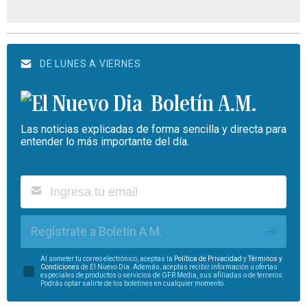
DE LUNES A VIERNES
Boletín A.M.
Las noticias explicadas de forma sencilla y directa para
entender lo más importante del día.
Regístrate a Boletín A.M.
Al someter tu correo electrónico, aceptas la
Política de Privacidad
y
Términos y
Condiciones
de El Nuevo Día. Además, aceptas recibir información u ofertas
especiales de productos o servicios de GFR Media, sus afiliadas o de terceros.
Podrás optar salirte de los boletines en cualquier momento.