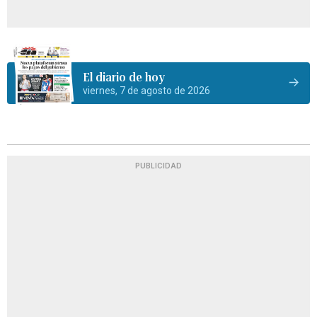
El diario de hoy
viernes, 7 de agosto de 2026
PUBLICIDAD