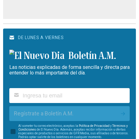
DE LUNES A VIERNES
Boletín A.M.
Las noticias explicadas de forma sencilla y directa para
entender lo más importante del día.
Regístrate a Boletín A.M.
Al someter tu correo electrónico, aceptas la
Política de Privacidad
y
Términos y
Condiciones
de El Nuevo Día. Además, aceptas recibir información u ofertas
especiales de productos o servicios de GFR Media, sus afiliadas o de terceros.
Podrás optar salirte de los boletines en cualquier momento.