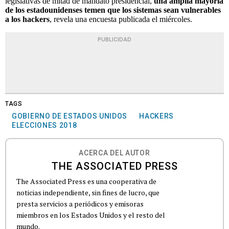
legislativas de mitad de mandato presidencial,
una amplia mayoría
de los estadounidenses temen que los sistemas sean vulnerables
a los hackers
, revela una encuesta publicada el miércoles.
PUBLICIDAD
TAGS
GOBIERNO DE ESTADOS UNIDOS
HACKERS
ELECCIONES 2018
ACERCA DEL AUTOR
THE ASSOCIATED PRESS
The Associated Press es una cooperativa de
noticias independiente, sin fines de lucro, que
presta servicios a periódicos y emisoras
miembros en los Estados Unidos y el resto del
mundo.