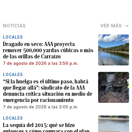
NOTICIAS
VER MÁS
LOCALES
Dragado en seco: AAA proyecta
remover 500,000 yardas cúbicas o más
de las orillas de Carraízo
7 de agosto de 2026 a las 3:56 p.m.
LOCALES
“Si la huelga es el último paso, habrá
que llegar allá”: sindicato de la AAA
denuncia crítica situación en medio de
emergencia por racionamiento
7 de agosto de 2026 a las 3:05 p.m.
LOCALES
La sequía del 2015: qué se hizo
entonces y cómo compara con el plan