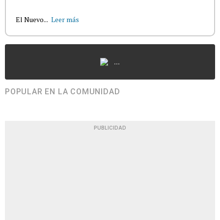
El Nuevo...
Leer más
...
POPULAR EN LA COMUNIDAD
PUBLICIDAD