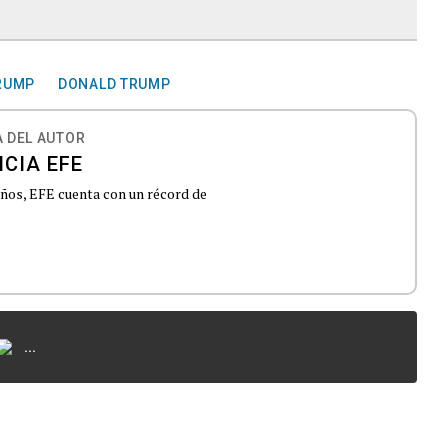
RUMP
DONALD TRUMP
 DEL AUTOR
CIA EFE
 años, EFE cuenta con un récord de
...