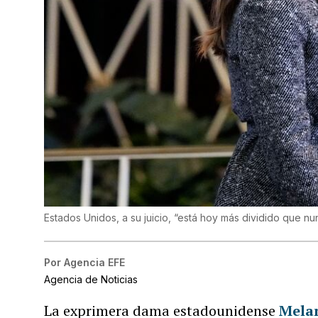
Estados Unidos, a su juicio, “está hoy más dividido que nu
Por
Agencia EFE
Agencia de Noticias
La exprimera dama estadounidense
Mela