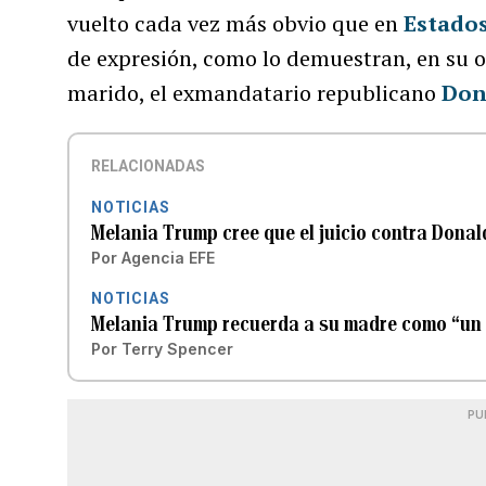
vuelto cada vez más obvio que en
Estado
de expresión, como lo demuestran, en su op
marido, el exmandatario republicano
Don
RELACIONADAS
NOTICIAS
Melania Trump cree que el juicio contra Dona
Por
Agencia EFE
NOTICIAS
Melania Trump recuerda a su madre como “un r
Por
Terry Spencer
PU