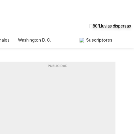
80°
Lluvias dispersas
nales
Washington D. C.
Suscriptores
PUBLICIDAD