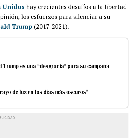
s Unidos
hay crecientes desafíos a la libertad
inión, los esfuerzos para silenciar a su
ald Trump
(2017-2021).
ld Trump es una “desgracia” para su campaña
ayo de luz en los días más oscuros”
BLICIDAD