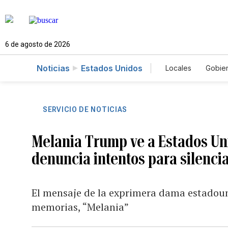
6 de agosto de 2026
Noticias
Estados Unidos
Locales
Gobie
El Nuevo Día 
SERVICIO DE NOTICIAS
Melania Trump ve a Estados Un
denuncia intentos para silenci
El mensaje de la exprimera dama estadou
memorias, “Melania”