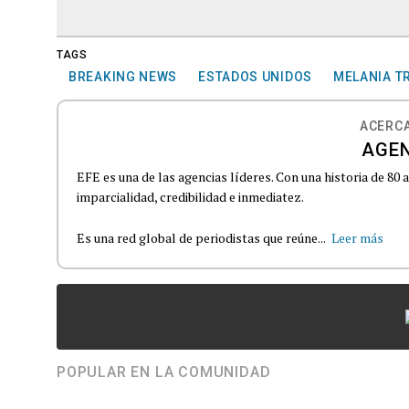
TAGS
BREAKING NEWS
ESTADOS UNIDOS
MELANIA T
ACERCA
AGEN
EFE es una de las agencias líderes. Con una historia de 80
imparcialidad, credibilidad e inmediatez.
Es una red global de periodistas que reúne...
Leer más
POPULAR EN LA COMUNIDAD