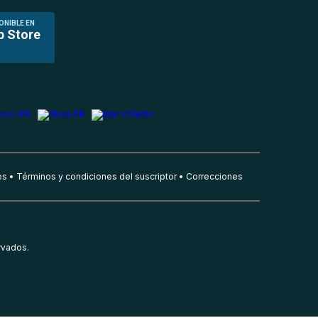
ONIBLE EN
p Store
es
Términos y condiciones del suscriptor
Correcciones
rvados.