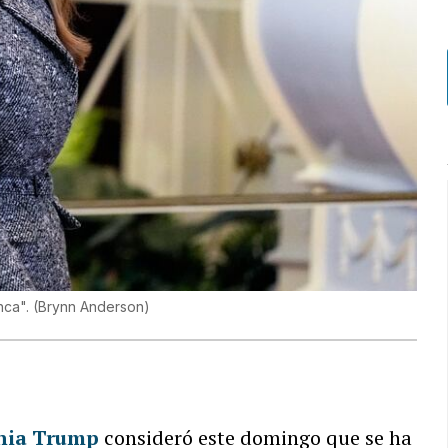
nca".
(
Brynn Anderson
)
nia Trump
consideró este domingo que se ha