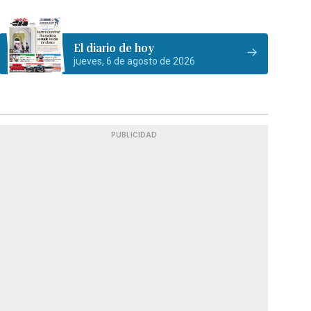
El diario de hoy
jueves, 6 de agosto de 2026
PUBLICIDAD