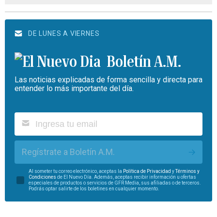
DE LUNES A VIERNES
Boletín A.M.
Las noticias explicadas de forma sencilla y directa para
entender lo más importante del día.
Regístrate a Boletín A.M.
Al someter tu correo electrónico, aceptas la
Política de Privacidad
y
Términos y
Condiciones
de El Nuevo Día. Además, aceptas recibir información u ofertas
especiales de productos o servicios de GFR Media, sus afiliadas o de terceros.
Podrás optar salirte de los boletines en cualquier momento.