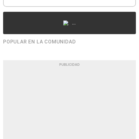
...
POPULAR EN LA COMUNIDAD
PUBLICIDAD