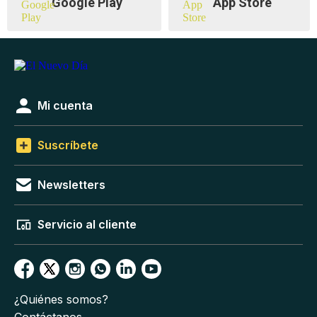
Google Play
App Store
Mi cuenta
Suscríbete
Newsletters
Servicio al cliente
¿Quiénes somos?