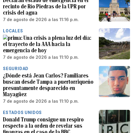
Declaran estado de emergencia en el
recinto de Río Piedras de la UPR por
crisis del agua
7 de agosto de 2026 a las 11:16 p.m.
LOCALES
Una crisis a plena luz del día:
el trayecto de la AAA hacia la
emergencia de hoy
7 de agosto de 2026 a las 11:10 p.m.
SEGURIDAD
¿Dónde está Jean Carlos? Familiares
buscan desde Tampa a puertorriqueño
presuntamente desparecido en
Mayagüez
7 de agosto de 2026 a las 11:10 p.m.
ESTADOS UNIDOS
Donald Trump consigue un respiro
respecto a la orden de revelar sus
finanzas en el caso de la BBC