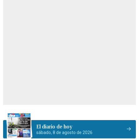
El diario de hoy
sábado, 8 de agosto de 2026