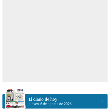
El diario de hoy
jueves, 6 de agosto de 2026