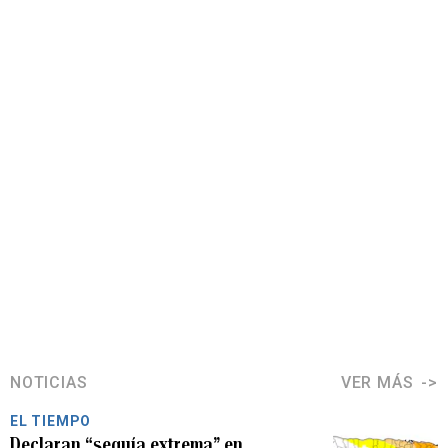
NOTICIAS
VER MÁS
EL TIEMPO
Declaran “sequía extrema” en