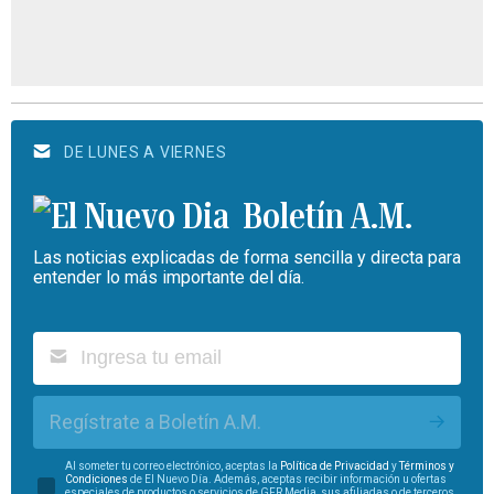
DE LUNES A VIERNES
Boletín A.M.
Las noticias explicadas de forma sencilla y directa para
entender lo más importante del día.
Regístrate a Boletín A.M.
Al someter tu correo electrónico, aceptas la
Política de Privacidad
y
Términos y
Condiciones
de El Nuevo Día. Además, aceptas recibir información u ofertas
especiales de productos o servicios de GFR Media, sus afiliadas o de terceros.