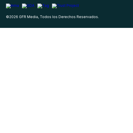
©
2026
GFR Media, Todos los Derechos Reservados.