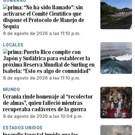
GOBIERNO
“No ha sido llamado”: sin
activarse el Comité Científico que
dispone el Protocolo de Manejo de
Sequía
8 de agosto de 2026 a las 11:10 p.m.
LOCALES
Puerto Rico compite con
Japón y Sudáfrica para establecer la
próxima Reserva Mundial de Surfing en
Isabela: “Esto es algo de comunidad”
8 de agosto de 2026 a las 11:10 p.m.
MUNDO
Ucrania rinde homenaje al “recolector
de almas”, quien falleció mientras
recuperaba cadáveres de la guerra
8 de agosto de 2026 a las 10:04 p.m.
ESTADOS UNIDOS
Incendio forestal impide que los