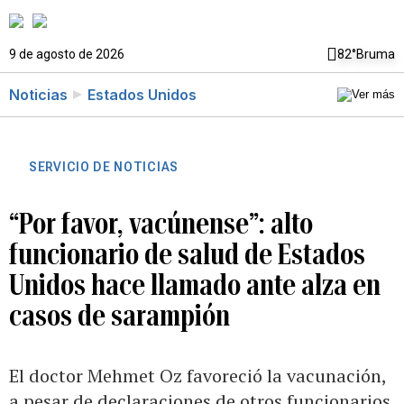
9 de agosto de 2026
82°
Bruma
Noticias
Estados Unidos
SERVICIO DE NOTICIAS
“Por favor, vacúnense”: alto
funcionario de salud de Estados
Unidos hace llamado ante alza en
casos de sarampión
El doctor Mehmet Oz favoreció la vacunación,
a pesar de declaraciones de otros funcionarios