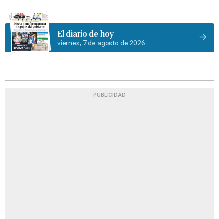
El diario de hoy
viernes, 7 de agosto de 2026
PUBLICIDAD