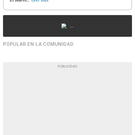
...
POPULAR EN LA COMUNIDAD
PUBLICIDAD