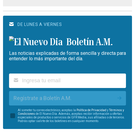
DE LUNES A VIERNES
Boletín A.M.
Las noticias explicadas de forma sencilla y directa para
entender lo más importante del día.
Regístrate a Boletín A.M.
Al someter tu correo electrónico, aceptas la
Política de Privacidad
y
Términos y
Condiciones
de El Nuevo Día. Además, aceptas recibir información u ofertas
especiales de productos o servicios de GFR Media, sus afiliadas o de terceros.
Podrás optar salirte de los boletines en cualquier momento.