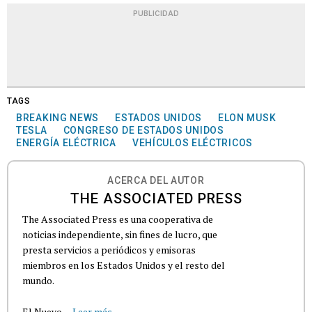
PUBLICIDAD
TAGS
BREAKING NEWS
ESTADOS UNIDOS
ELON MUSK
TESLA
CONGRESO DE ESTADOS UNIDOS
ENERGÍA ELÉCTRICA
VEHÍCULOS ELÉCTRICOS
ACERCA DEL AUTOR
THE ASSOCIATED PRESS
The Associated Press es una cooperativa de
noticias independiente, sin fines de lucro, que
presta servicios a periódicos y emisoras
miembros en los Estados Unidos y el resto del
mundo.
El Nuevo...
Leer más