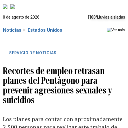
8 de agosto de 2026
80°
Lluvias aisladas
Noticias
Estados Unidos
SERVICIO DE NOTICIAS
Recortes de empleo retrasan
planes del Pentágono para
prevenir agresiones sexuales y
suicidios
Los planes para contar con aproximadamente
2,500 personas para realizar este trabajo de