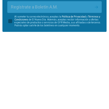
Regístrate a Boletín A.M.
Al someter tu correo electrónico, aceptas la
Política de Privacidad
y
Términos y
Condiciones
de El Nuevo Día. Además, aceptas recibir información u ofertas
especiales de productos o servicios de GFR Media, sus afiliadas o de terceros.
Podrás optar salirte de los boletines en cualquier momento.