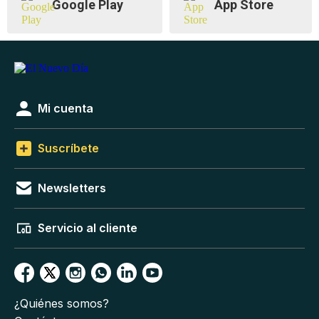
Google Play
App Store
Mi cuenta
Suscríbete
Newsletters
Servicio al cliente
¿Quiénes somos?