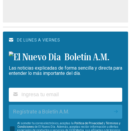
DE LUNES A VIERNES
Boletín A.M.
Las noticias explicadas de forma sencilla y directa para
entender lo más importante del día.
Regístrate a Boletín A.M.
Al someter tu correo electrónico, aceptas la
Política de Privacidad
y
Términos y
Condiciones
de El Nuevo Día. Además, aceptas recibir información u ofertas
especiales de productos o servicios de GFR Media, sus afiliadas o de terceros.