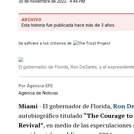
30 de noviembre de 2022 - 4:44 PM
ARCHIVO
Esta historia fue publicada hace más de 3 años.
Se adhiere a los criterios de
El gobernador de Florida, Ron DeSantis, y el expresiden
Por
Agencia EFE
Agencia de Noticias
Miami
- El gobernador de Florida,
Ron De
autobiográfico titulado
“The Courage to 
Revival”
, en medio de las especulaciones