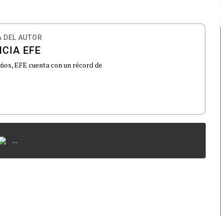
 DEL AUTOR
CIA EFE
 años, EFE cuenta con un récord de
...