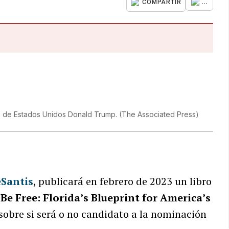
...
COMPARTIR
te de Estados Unidos Donald Trump.
(
The Associated Press
)
Santis
, publicará en febrero de 2023 un libro
Be Free: Florida’s Blueprint for America’s
 sobre si será o no candidato a la nominación