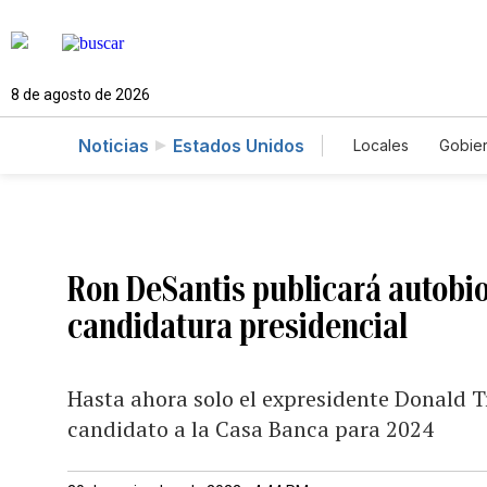
8 de agosto de 2026
Noticias
Estados Unidos
Locales
Gobie
El Nuevo Día 
Ron DeSantis publicará autobi
candidatura presidencial
Hasta ahora solo el expresidente Donald T
candidato a la Casa Banca para 2024