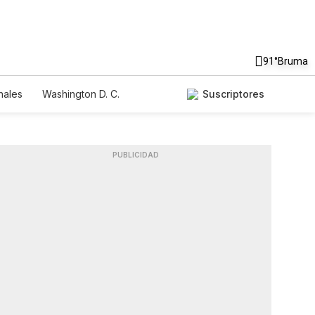
91°
Bruma
nales
Washington D. C.
Suscriptores
PUBLICIDAD