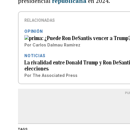
presidencial
republicana
en 2024.
RELACIONADAS
OPINIÓN
¿Puede Ron DeSantis vencer a Trump
Por
Carlos Dalmau Ramírez
NOTICIAS
La rivalidad entre Donald Trump y Ron DeSantis
elecciones
Por
The Associated Press
PU
TAGS