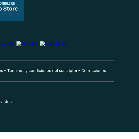
ONIBLE EN
p Store
es
Términos y condiciones del suscriptor
Correcciones
rvados.