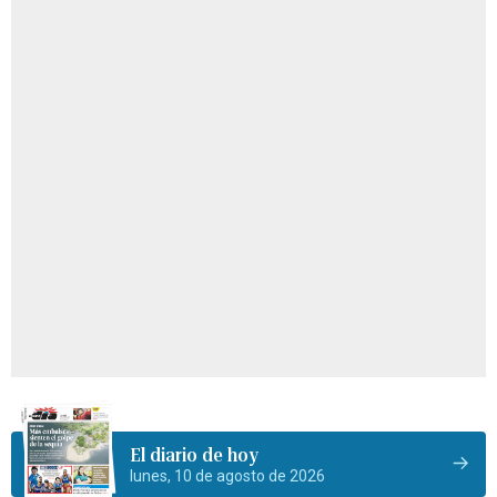
El diario de hoy
lunes, 10 de agosto de 2026