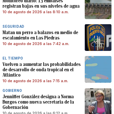
Monitoreo diario: 13 embalses
registran bajas en sus niveles de agua
10 de agosto de 2026 a las 8:10 a.m.
SEGURIDAD
Matan un perro a balazos en medio de
escalamiento en Las Piedras
10 de agosto de 2026 a las 7:42 a.m.
EL TIEMPO
Vuelven a aumentar las probabilidades
de desarrollo de onda tropical en el
Atlántico
10 de agosto de 2026 a las 7:15 a.m.
GOBIERNO
Jenniffer González designa a Norma
Burgos como nueva secretaria de la
Gobernación
10 de agosto de 2026 a las 6:12 a.m.