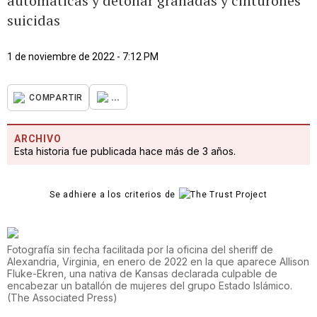
automáticas y detonar granadas y cinturones
suicidas
1 de noviembre de 2022 - 7:12 PM
...
COMPARTIR
ARCHIVO
Esta historia fue publicada hace más de 3 años.
Se adhiere a los criterios de
Fotografía sin fecha facilitada por la oficina del sheriff de
Alexandria, Virginia, en enero de 2022 en la que aparece Allison
Fluke-Ekren, una nativa de Kansas declarada culpable de
encabezar un batallón de mujeres del grupo Estado Islámico.
(
The Associated Press
)