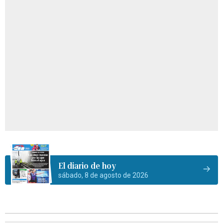
El diario de hoy
sábado, 8 de agosto de 2026