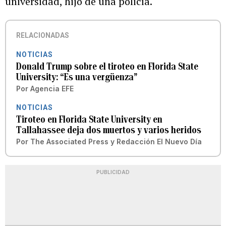
universidad, hijo de una policía.
RELACIONADAS
NOTICIAS
Donald Trump sobre el tiroteo en Florida State
University: “Es una vergüenza”
Por
Agencia EFE
NOTICIAS
Tiroteo en Florida State University en
Tallahassee deja dos muertos y varios heridos
Por
The Associated Press
y
Redacción El Nuevo Día
PUBLICIDAD