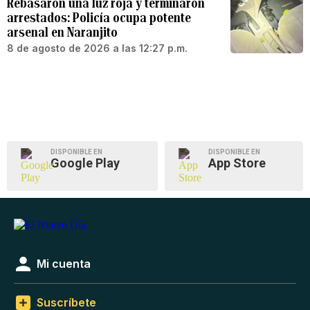
Rebasaron una luz roja y terminaron
arrestados: Policía ocupa potente
arsenal en Naranjito
8 de agosto de 2026 a las 12:27 p.m.
DISPONIBLE EN
DISPONIBLE EN
Google Play
App Store
Mi cuenta
Suscríbete