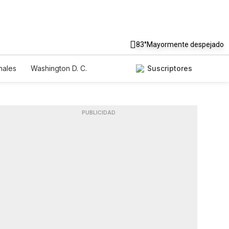
83°
Mayormente despejado
nales
Washington D. C.
Suscriptores
PUBLICIDAD