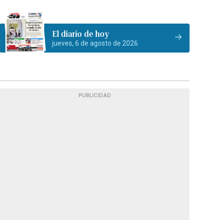
El diario de hoy
jueves, 6 de agosto de 2026
PUBLICIDAD