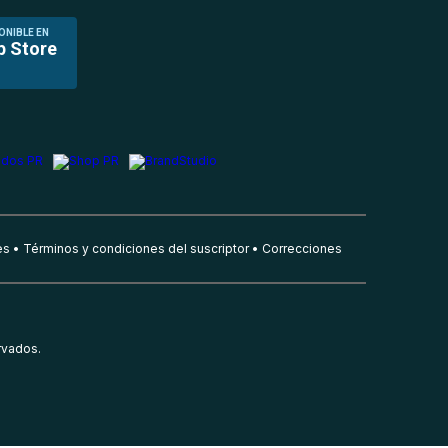
ONIBLE EN
p Store
es
Términos y condiciones del suscriptor
Correcciones
rvados.