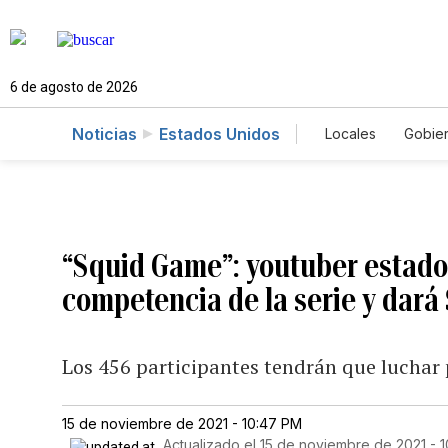
6 de agosto de 2026
Noticias
Estados Unidos
Locales
Gobie
El Nuevo Día 
“Squid Game”: youtuber estado
competencia de la serie y dará
Los 456 participantes tendrán que luchar p
15 de noviembre de 2021 - 10:47 PM
Actualizado el
15 de noviembre de 2021 - 