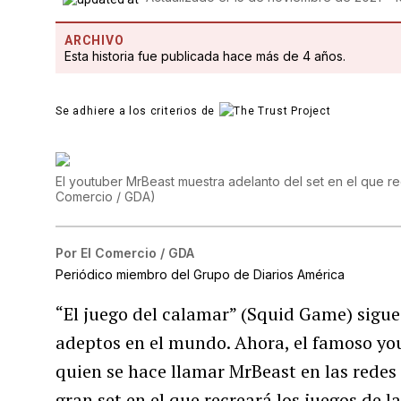
ARCHIVO
Esta historia fue publicada hace más de 4 años.
Se adhiere a los criterios de
El youtuber MrBeast muestra adelanto del set en el que r
Comercio / GDA
)
Por
El Comercio / GDA
Periódico miembro del Grupo de Diarios América
“El juego del calamar” (Squid Game) sigu
adeptos en el mundo. Ahora, el famoso y
quien se hace llamar MrBeast en las redes
gran set en el que recreará los juegos de l