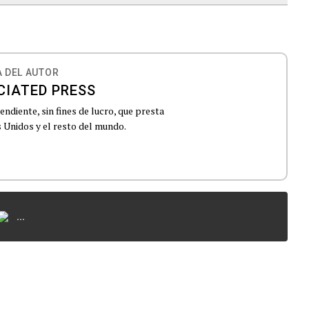
 DEL AUTOR
CIATED PRESS
ndiente, sin fines de lucro, que presta
 Unidos y el resto del mundo.
...