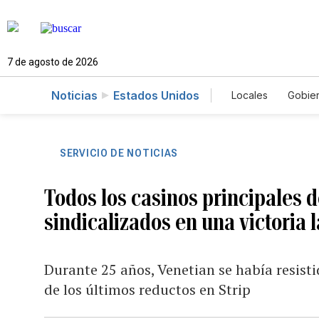
7 de agosto de 2026
Noticias
Estados Unidos
Locales
Gobie
El Nuevo Día 
SERVICIO DE NOTICIAS
Todos los casinos principales 
sindicalizados en una victoria l
Durante 25 años, Venetian se había resist
de los últimos reductos en Strip