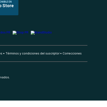
ONIBLE EN
p Store
es
Términos y condiciones del suscriptor
Correcciones
rvados.