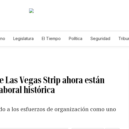
rno
Legislatura
El Tiempo
Política
Seguridad
Tribu
Educador
Caso Gabriela Nicole
de Las Vegas Strip ahora están
aboral histórica
ido a los esfuerzos de organización como uno