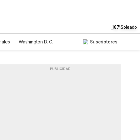
87°
Soleado
nales
Washington D. C.
Suscriptores
PUBLICIDAD