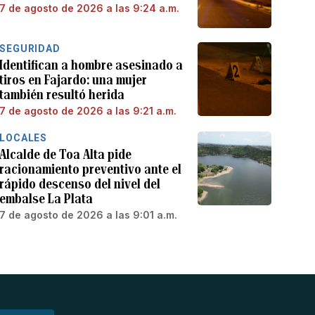
7 de agosto de 2026 a las 9:24 a.m.
SEGURIDAD
Identifican a hombre asesinado a
tiros en Fajardo: una mujer
también resultó herida
7 de agosto de 2026 a las 9:21 a.m.
LOCALES
Alcalde de Toa Alta pide
racionamiento preventivo ante el
rápido descenso del nivel del
embalse La Plata
7 de agosto de 2026 a las 9:01 a.m.