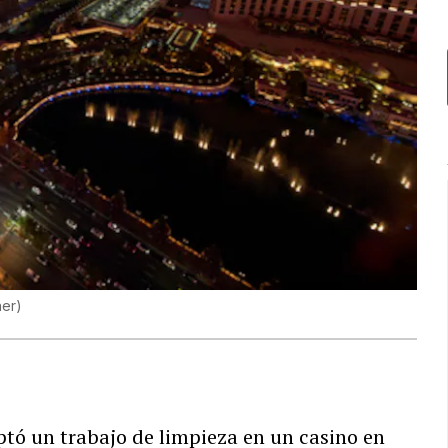
her
)
ó un trabajo de limpieza en un casino en