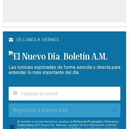
DE LUNES A VIERNES
Boletín A.M.
Las noticias explicadas de forma sencilla y directa para
entender lo más importante del día.
Regístrate a Boletín A.M.
Al someter tu correo electrónico, aceptas la
Política de Privacidad
y
Términos y
Condiciones
de El Nuevo Día. Además, aceptas recibir información u ofertas
especiales de productos o servicios de GFR Media, sus afiliadas o de terceros.