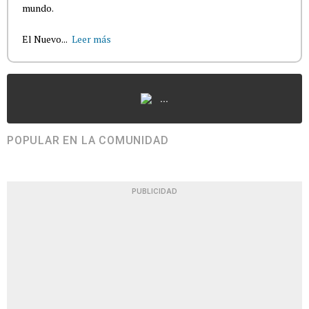
mundo.
El Nuevo...
Leer más
...
POPULAR EN LA COMUNIDAD
PUBLICIDAD