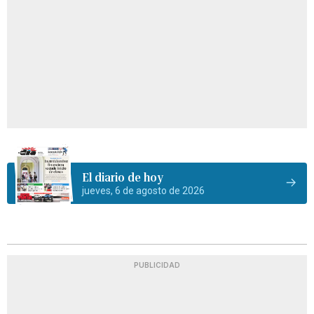
El diario de hoy
jueves, 6 de agosto de 2026
PUBLICIDAD