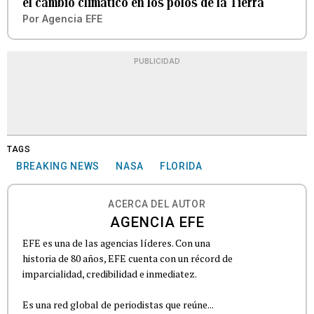
el cambio climático en los polos de la Tierra
Por
Agencia EFE
PUBLICIDAD
TAGS
BREAKING NEWS
NASA
FLORIDA
ACERCA DEL AUTOR
AGENCIA EFE
EFE es una de las agencias líderes. Con una
historia de 80 años, EFE cuenta con un récord de
imparcialidad, credibilidad e inmediatez.
Es una red global de periodistas que reúne...