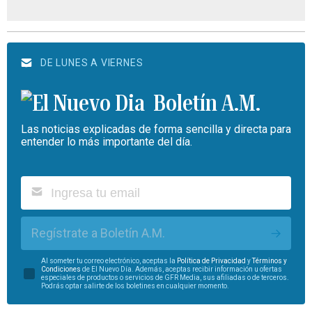
DE LUNES A VIERNES
Boletín A.M.
Las noticias explicadas de forma sencilla y directa para
entender lo más importante del día.
Regístrate a Boletín A.M.
Al someter tu correo electrónico, aceptas la
Política de Privacidad
y
Términos y
Condiciones
de El Nuevo Día. Además, aceptas recibir información u ofertas
especiales de productos o servicios de GFR Media, sus afiliadas o de terceros.
Podrás optar salirte de los boletines en cualquier momento.