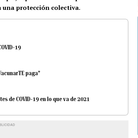
a una protección colectiva
.
 COVID-19
“VacunarTE paga”
tes de COVID-19 en lo que va de 2021
BLICIDAD