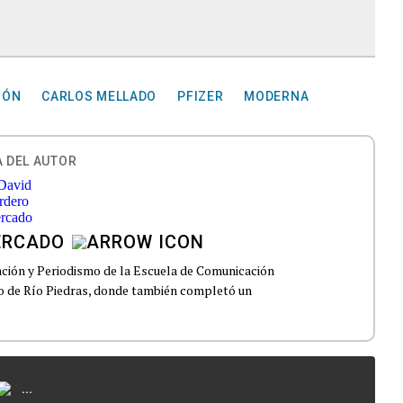
IÓN
CARLOS MELLADO
PFIZER
MODERNA
 DEL AUTOR
ERCADO
ción y Periodismo de la Escuela de Comunicación
to de Río Piedras, donde también completó un
...