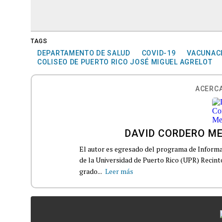
TAGS
DEPARTAMENTO DE SALUD
COVID-19
VACUNAC
COLISEO DE PUERTO RICO JOSÉ MIGUEL AGRELOT
ACERCA
DAVID CORDERO M
El autor es egresado del programa de Informa
de la Universidad de Puerto Rico (UPR) Recin
grado...
Leer más