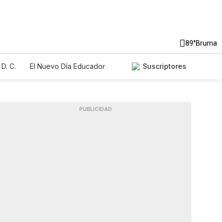
89°
Bruma
D. C.
El Nuevo Día Educador
Suscriptores
PUBLICIDAD