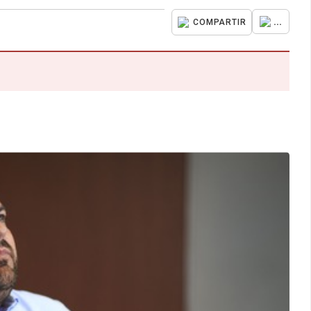
...
COMPARTIR