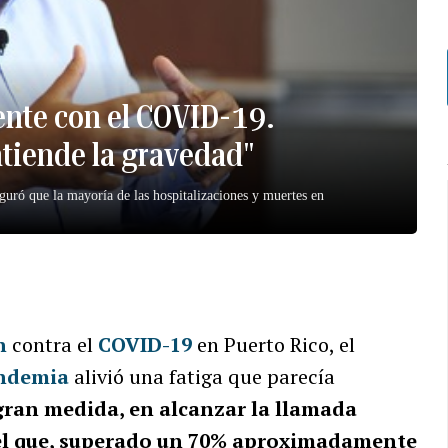
ente con el COVID-19.
tiende la gravedad"
eguró que la mayoría de las hospitalizaciones y muertes en
n
contra el
COVID-19
en Puerto Rico, el
ndemia
alivió una fatiga que parecía
 gran medida, en alcanzar la llamada
el que, superado un 70% aproximadamente