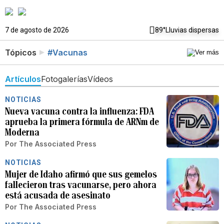
7 de agosto de 2026
89°
Lluvias dispersas
Tópicos
#Vacunas
Artículos
Fotogalerías
Vídeos
NOTICIAS
Nueva vacuna contra la influenza: FDA
aprueba la primera fórmula de ARNm de
Moderna
Por
The Associated Press
NOTICIAS
Mujer de Idaho afirmó que sus gemelos
fallecieron tras vacunarse, pero ahora
está acusada de asesinato
Por
The Associated Press