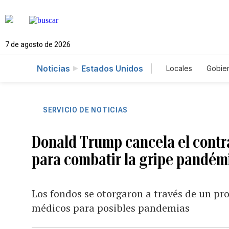
7 de agosto de 2026
Noticias
Estados Unidos
Locales
Gobie
El Nuevo Día 
SERVICIO DE NOTICIAS
Donald Trump cancela el contr
para combatir la gripe pandém
Los fondos se otorgaron a través de un p
médicos para posibles pandemias