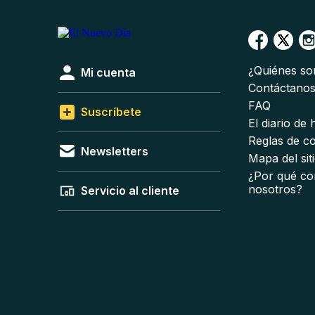
¿Quiénes s
Mi cuenta
Contáctano
FAQ
Suscríbete
El diario de
Reglas de c
Newsletters
Mapa del sit
¿Por qué co
nosotros?
Servicio al cliente