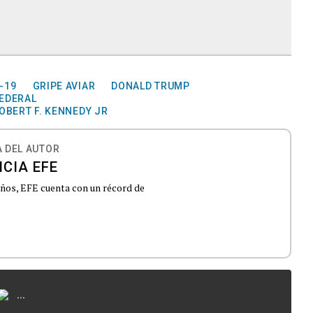
-19
GRIPE AVIAR
DONALD TRUMP
FEDERAL
OBERT F. KENNEDY JR
 DEL AUTOR
CIA EFE
 años, EFE cuenta con un récord de
...