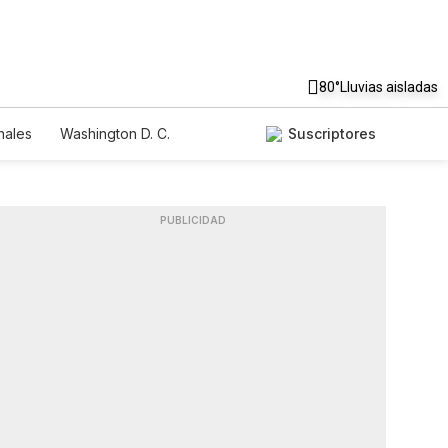
80°
Lluvias aisladas
nales
Washington D. C.
Suscriptores
PUBLICIDAD