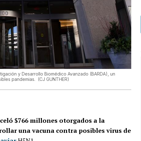
estigación y Desarrollo Biomédico Avanzado (BARDA), un
sibles pandemias.
(
CJ GUNTHER
)
celó $766 millones otorgados a la
ollar una vacuna contra posibles virus de
 aviar
H5N1.