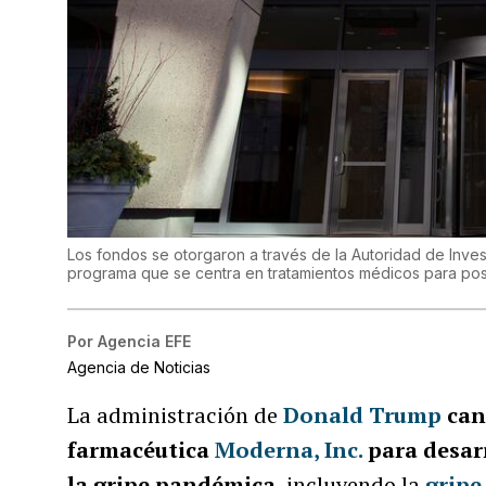
Los fondos se otorgaron a través de la Autoridad de Inv
programa que se centra en tratamientos médicos para po
Por
Agencia EFE
Agencia de Noticias
La administración de
Donald Trump
can
farmacéutica
Moderna, Inc.
para desarr
la gripe pandémica
, incluyendo la
gripe