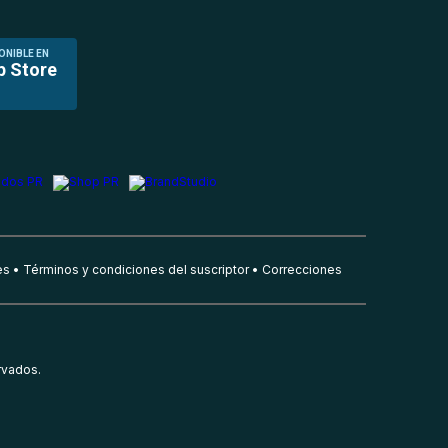
ONIBLE EN
p Store
es
Términos y condiciones del suscriptor
Correcciones
rvados.