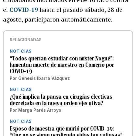
el
COVID-19
hasta el pasado sábado, 28 de
agosto, participaron automáticamente.
RELACIONADAS
NOTICIAS
“Todos querían estudiar con míster Nogué”:
lamentan muerte de maestro en Comerío por
COVID-19
Por
Génesis Ibarra Vázquez
NOTICIAS
¿Qué implica la pausa en cirugías electivas
decretada en la nueva orden ejecutiva?
Por
Marga Parés Arroyo
NOTICIAS
Esposo de maestra que murió por COVID-19:
“Que no se sigan perdiendo vidas tan valiosas”