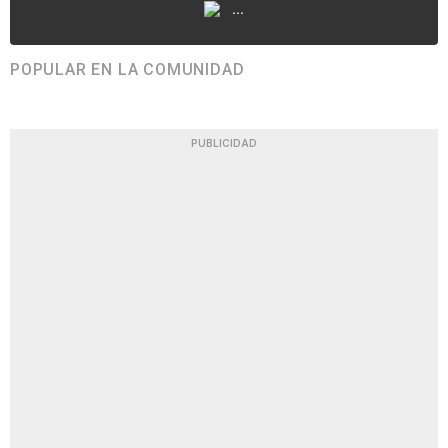
...
POPULAR EN LA COMUNIDAD
PUBLICIDAD