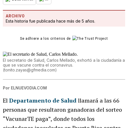
ARCHIVO
Esta historia fue publicada hace más de 5 años.
Se adhiere a los criterios de
El secretario de Salud, Carlos Mellado, exhortó a la ciudadanía a
que se vacune contra el coronavirus.
(
tonito.zayas@gfmedia.com
)
Por
ELNUEVODIA.COM
El
Departamento de Salud
llamará a las 66
personas que resultaron ganadoras del sorteo
“VacunarTE paga”, donde todos los
ciudadanos inoculados en Puerto Rico contra