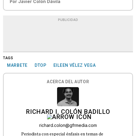
Por
Javier Colón Dávila
PUBLICIDAD
TAGS
MARBETE
DTOP
EILEEN VÉLEZ VEGA
ACERCA DEL AUTOR
RICHARD I. COLÓN BADILLO
richard.colon@gfrmedia.com
Periodista con especial énfasis en temas de