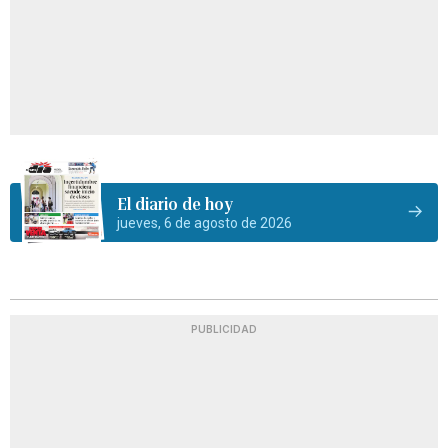
El diario de hoy
jueves, 6 de agosto de 2026
PUBLICIDAD