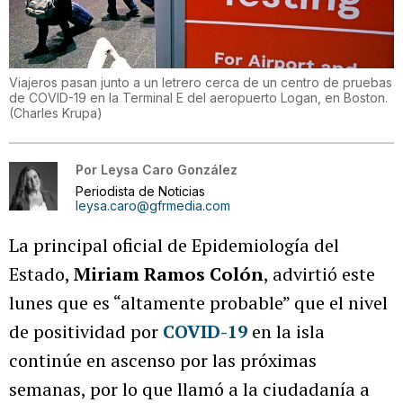
Viajeros pasan junto a un letrero cerca de un centro de pruebas
de COVID-19 en la Terminal E del aeropuerto Logan, en Boston.
(
Charles Krupa
)
Por
Leysa Caro González
Periodista de Noticias
leysa.caro@gfrmedia.com
La principal oficial de Epidemiología del
Estado,
Miriam Ramos Colón
, advirtió este
lunes que es “altamente probable” que el nivel
de positividad por
COVID-19
en la isla
continúe en ascenso por las próximas
semanas, por lo que llamó a la ciudadanía a