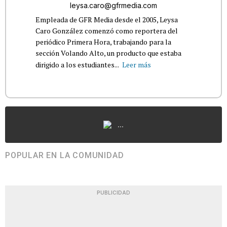
leysa.caro@gfrmedia.com
Empleada de GFR Media desde el 2005, Leysa
Caro González comenzó como reportera del
periódico Primera Hora, trabajando para la
sección Volando Alto, un producto que estaba
dirigido a los estudiantes...
Leer más
...
POPULAR EN LA COMUNIDAD
PUBLICIDAD