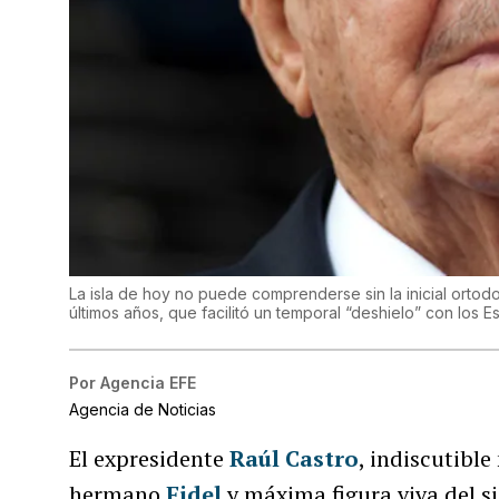
La isla de hoy no puede comprenderse sin la inicial ortodo
últimos años, que facilitó un temporal “deshielo” con los 
Por
Agencia EFE
Agencia de Noticias
El expresidente
Raúl Castro
, indiscutibl
hermano
Fidel
y máxima figura viva del 