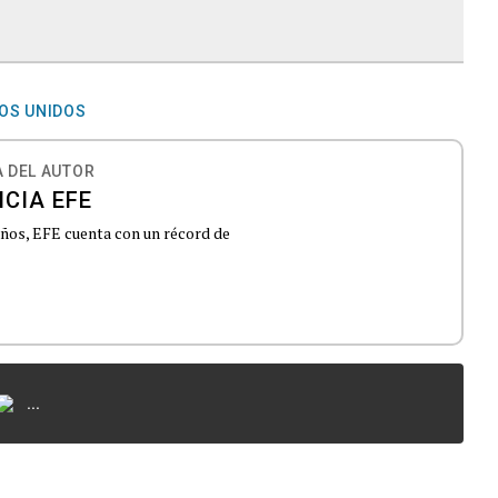
OS UNIDOS
 DEL AUTOR
CIA EFE
 años, EFE cuenta con un récord de
...