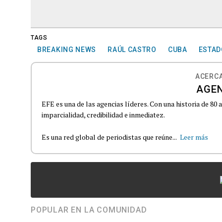
TAGS
BREAKING NEWS
RAÚL CASTRO
CUBA
ESTAD
ACERCA
AGEN
EFE es una de las agencias líderes. Con una historia de 80
imparcialidad, credibilidad e inmediatez.
Es una red global de periodistas que reúne...
Leer más
POPULAR EN LA COMUNIDAD