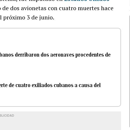
bo de dos avionetas con cuatro muertes hace
l próximo 3 de junio.
cubanos derribaron dos aeronaves procedentes de
rte de cuatro exiliados cubanos a causa del
BLICIDAD