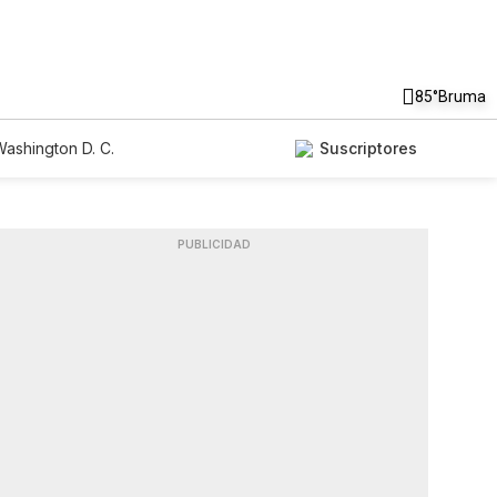
85°
Bruma
ashington D. C.
Suscriptores
PUBLICIDAD