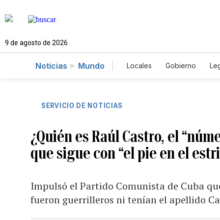
9 de agosto de 2026
Noticias
Mundo
Locales
Gobierno
Leg
El Nuevo Día Educador
SERVICIO DE NOTICIAS
¿Quién es Raúl Castro, el “núm
que sigue con “el pie en el estr
Impulsó el Partido Comunista de Cuba que
fueron guerrilleros ni tenían el apellido C