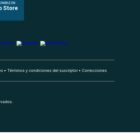
ONIBLE EN
p Store
es
Términos y condiciones del suscriptor
Correcciones
rvados.