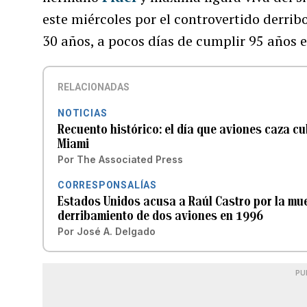
este miércoles por el controvertido derri
30 años, a pocos días de cumplir 95 años e
RELACIONADAS
NOTICIAS
Recuento histórico: el día que aviones caza 
Miami
Por
The Associated Press
CORRESPONSALÍAS
Estados Unidos acusa a Raúl Castro por la mue
derribamiento de dos aviones en 1996
Por
José A. Delgado
PU