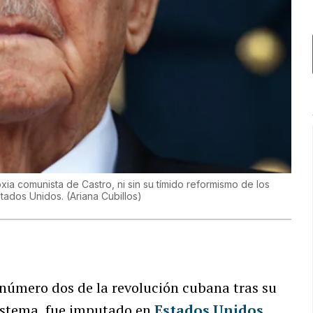
xia comunista de Castro, ni sin su tímido reformismo de los
Estados Unidos.
(
Ariana Cubillos
)
e número dos de la revolución cubana tras su
sistema, fue imputado en
Estados Unidos