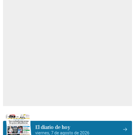
El diario de hoy
viernes, 7 de agosto de 2026