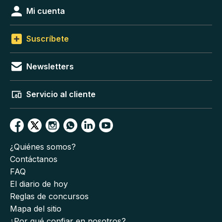
Mi cuenta
Suscríbete
Newsletters
Servicio al cliente
¿Quiénes somos?
Contáctanos
FAQ
El diario de hoy
Reglas de concursos
Mapa del sitio
¿Por qué confiar en nosotros?