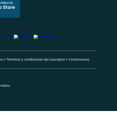
ONIBLE EN
p Store
es
Términos y condiciones del suscriptor
Correcciones
rvados.