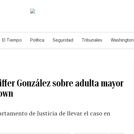
El Tiempo
Política
Seguridad
Tribunales
Washington 
niffer González sobre adulta mayor
town
rtamento de Justicia de llevar el caso en