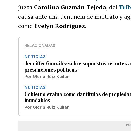
jueza
Carolina Guzmán Tejeda
, del
Tri
causa ante una denuncia de maltrato y ag
como
Evelyn Rodríguez
.
RELACIONADAS
NOTICIAS
Jenniffer González sobre supuestos recortes a
presunciones políticas”
Por
Gloria Ruiz Kuilan
NOTICIAS
Gobierno evalúa cómo dar títulos de propieda
inundables
Por
Gloria Ruiz Kuilan
PU