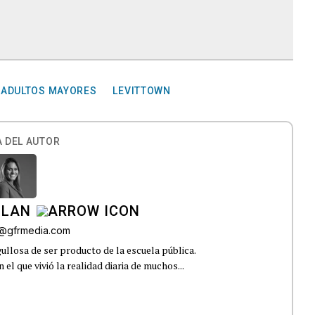
ADULTOS MAYORES
LEVITTOWN
 DEL AUTOR
ILAN
iz@gfrmedia.com
ullosa de ser producto de la escuela pública.
el que vivió la realidad diaria de muchos...