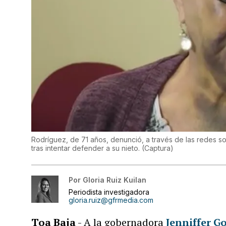
Rodríguez, de 71 años, denunció, a través de las redes 
tras intentar defender a su nieto.
(
Captura
)
Por
Gloria Ruiz Kuilan
Periodista investigadora
gloria.ruiz@gfrmedia.com
Toa Baja
- A la gobernadora
Jenniffer G