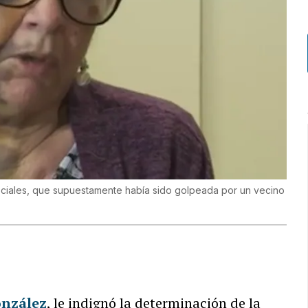
sociales, que supuestamente había sido golpeada por un vecino
onzález
, le indignó la determinación de la