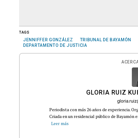
TAGS
JENNIFFER GONZÁLEZ
TRIBUNAL DE BAYAMÓN
DEPARTAMENTO DE JUSTICIA
ACERCA
GLORIA RUIZ KU
gloria.ru
Periodista con más 26 años de experiencia. Org
Criada en un residencial público de Bayamón en 
Leer más