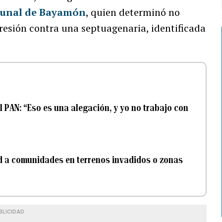
bunal de Bayamón
, quien determinó no
resión contra una septuagenaria, identificada
l PAN: “Eso es una alegación, y yo no trabajo con
d a comunidades en terrenos invadidos o zonas
BLICIDAD