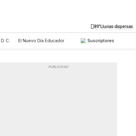
89°
Lluvias dispersas
D. C.
El Nuevo Día Educador
Suscriptores
PUBLICIDAD