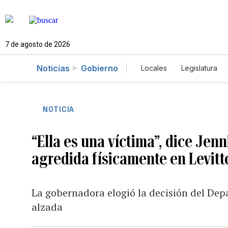
7 de agosto de 2026
Noticias
Gobierno
Locales
Legislatura
Caso Gabriela Nicole
NOTICIA
“Ella es una víctima”, dice Jen
agredida físicamente en Levit
La gobernadora elogió la decisión del Depa
alzada