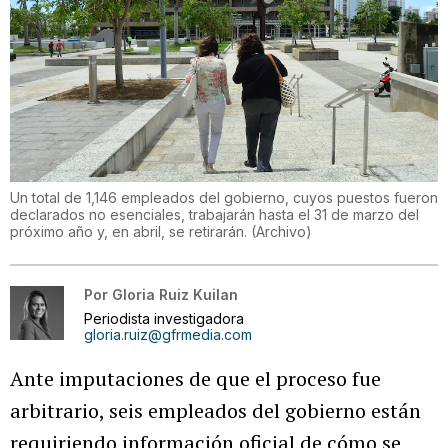
Un total de 1,146 empleados del gobierno, cuyos puestos fueron
declarados no esenciales, trabajarán hasta el 31 de marzo del
próximo año y, en abril, se retirarán.
(
Archivo
)
Por
Gloria Ruiz Kuilan
Periodista investigadora
gloria.ruiz@gfrmedia.com
Ante imputaciones de que el proceso fue
arbitrario, seis empleados del gobierno están
requiriendo información oficial de cómo se