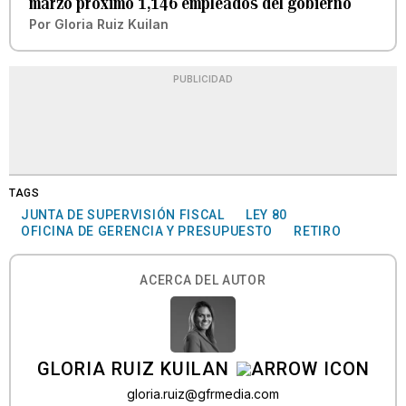
marzo próximo 1,146 empleados del gobierno
Por
Gloria Ruiz Kuilan
PUBLICIDAD
TAGS
JUNTA DE SUPERVISIÓN FISCAL
LEY 80
OFICINA DE GERENCIA Y PRESUPUESTO
RETIRO
ACERCA DEL AUTOR
GLORIA RUIZ KUILAN
gloria.ruiz@gfrmedia.com