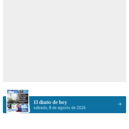
El diario de hoy
sábado, 8 de agosto de 2026