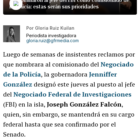
la Policía: estas serán sus prioridades
Por
Gloria Ruiz Kuilan
Periodista investigadora
gloria.ruiz@gfrmedia.com
Luego de semanas de insistentes reclamos por
que nombrara al comisionado del
Negociado
de la Policía
, la gobernadora
Jenniffer
González
designó este jueves al puesto al jefe
del
Negociado Federal de Investigaciones
(FBI) en la isla,
Joseph González Falcón
,
quien, sin embargo, se mantendrá en su cargo
federal hasta que sea confirmado por el
Senado.