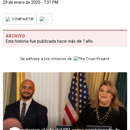
29 de enero de 2025 - 7:31 PM
...
COMPARTIR
ARCHIVO
Esta historia fue publicada hace más de 1 año.
Se adhiere a los criterios de
Así nominaron al jefe del FBI como comisionado de