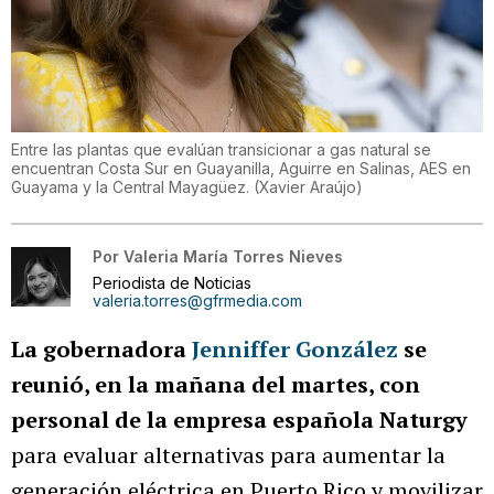
Entre las plantas que evalúan transicionar a gas natural se
encuentran Costa Sur en Guayanilla, Aguirre en Salinas, AES en
Guayama y la Central Mayagüez.
(
Xavier Araújo
)
Por
Valeria María Torres Nieves
Periodista de Noticias
valeria.torres@gfrmedia.com
La gobernadora
Jenniffer González
se
reunió, en la mañana del martes, con
personal de la empresa española Naturgy
para evaluar alternativas para aumentar la
generación eléctrica en Puerto Rico y movilizar