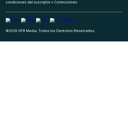
condiciones del suscriptor
Correcciones
©
2026
GFR Media, Todos los Derechos Reservados.