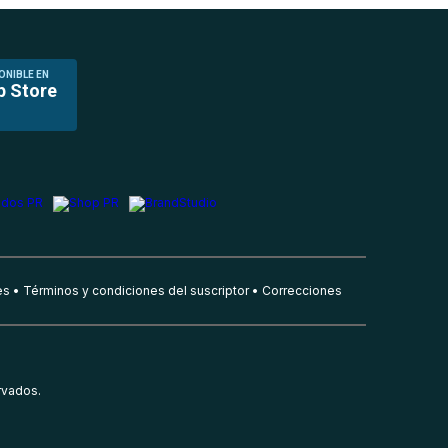
ONIBLE EN
p Store
es
Términos y condiciones del suscriptor
Correcciones
rvados.