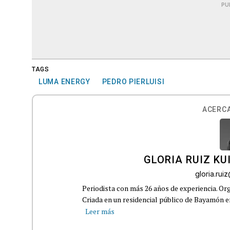
PU
TAGS
LUMA ENERGY
PEDRO PIERLUISI
ACERCA
GLORIA RUIZ KU
gloria.ru
Periodista con más 26 años de experiencia. Org
Criada en un residencial público de Bayamón en 
Leer más