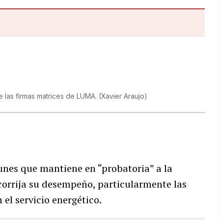
e las firmas matrices de LUMA.
(
Xavier Araujo
)
lunes que mantiene en “probatoria” a la
orrija su desempeño, particularmente las
el servicio energético.