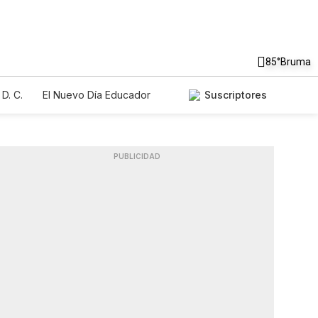
85°
Bruma
D. C.
El Nuevo Día Educador
Suscriptores
PUBLICIDAD