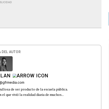
BLICIDAD
 DEL AUTOR
ILAN
iz@gfrmedia.com
ullosa de ser producto de la escuela pública.
el que vivió la realidad diaria de muchos...