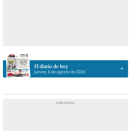
El diario de hoy
jueves, 6 de agosto de 2026
PUBLICIDAD