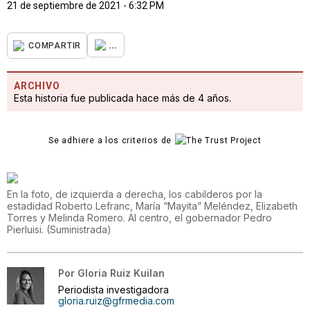
21 de septiembre de 2021 - 6:32 PM
...
COMPARTIR
ARCHIVO
Esta historia fue publicada hace más de 4 años.
Se adhiere a los criterios de
En la foto, de izquierda a derecha, los cabilderos por la
estadidad Roberto Lefranc, María “Mayita” Meléndez, Elizabeth
Torres y Melinda Romero. Al centro, el gobernador Pedro
Pierluisi.
(
Suministrada
)
Por
Gloria Ruiz Kuilan
Periodista investigadora
gloria.ruiz@gfrmedia.com