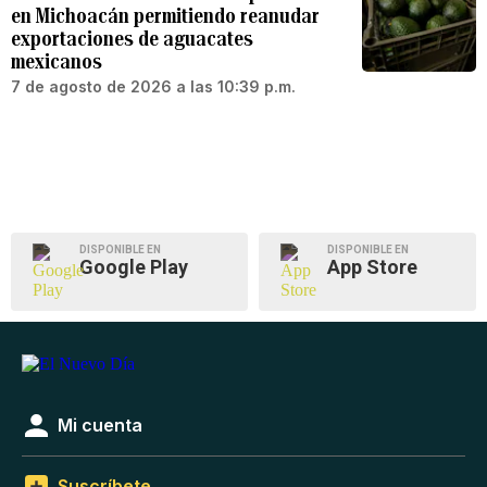
en Michoacán permitiendo reanudar
exportaciones de aguacates
mexicanos
7 de agosto de 2026 a las 10:39 p.m.
DISPONIBLE EN
DISPONIBLE EN
Google Play
App Store
Mi cuenta
Suscríbete