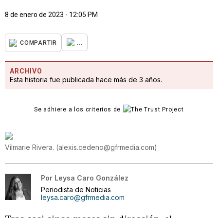
8 de enero de 2023 - 12:05 PM
...
COMPARTIR
ARCHIVO
Esta historia fue publicada hace más de 3 años.
Se adhiere a los criterios de
Vilmarie Rivera.
(
alexis.cedeno@gfrmedia.com
)
Por
Leysa Caro González
Periodista de Noticias
leysa.caro@gfrmedia.com