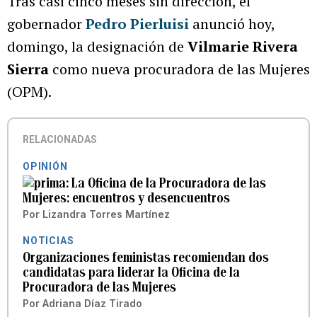
Tras casi cinco meses sin dirección, el
gobernador
Pedro Pierluisi
anunció hoy,
domingo, la designación de
Vilmarie Rivera
Sierra
como nueva procuradora de las Mujeres
(OPM).
RELACIONADAS
OPINIÓN
La Oficina de la Procuradora de las
Mujeres: encuentros y desencuentros
Por
Lizandra Torres Martínez
NOTICIAS
Organizaciones feministas recomiendan dos
candidatas para liderar la Oficina de la
Procuradora de las Mujeres
Por
Adriana Díaz Tirado