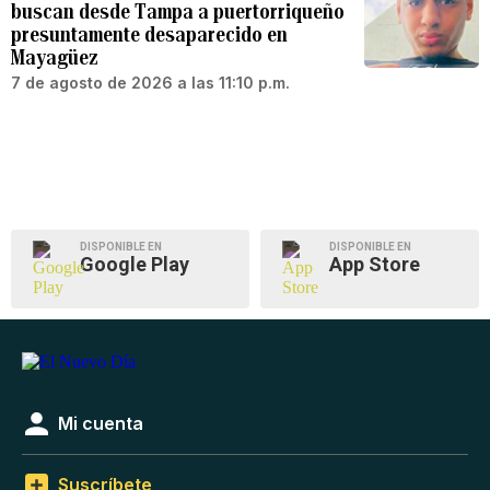
buscan desde Tampa a puertorriqueño
presuntamente desaparecido en
Mayagüez
7 de agosto de 2026 a las 11:10 p.m.
DISPONIBLE EN
DISPONIBLE EN
Google Play
App Store
Mi cuenta
Suscríbete