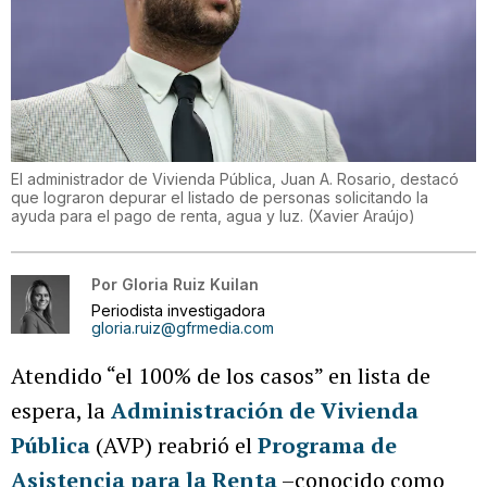
El administrador de Vivienda Pública, Juan A. Rosario, destacó
que lograron depurar el listado de personas solicitando la
ayuda para el pago de renta, agua y luz.
(
Xavier Araújo
)
Por
Gloria Ruiz Kuilan
Periodista investigadora
gloria.ruiz@gfrmedia.com
Atendido “el 100% de los casos” en lista de
espera, la
Administración de Vivienda
Pública
(AVP) reabrió el
Programa de
Asistencia para la Renta
–conocido como