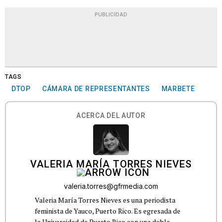
PUBLICIDAD
TAGS
DTOP
CÁMARA DE REPRESENTANTES
MARBETE
ACERCA DEL AUTOR
VALERIA MARÍA TORRES NIEVES
valeria.torres@gfrmedia.com
Valeria María Torres Nieves es una periodista
feminista de Yauco, Puerto Rico. Es egresada de
la Universidad de Puerto Rico con una doble